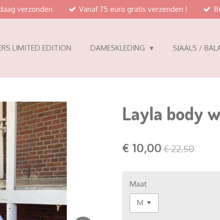
ndaag verzonden
Vanaf 75 euro gratis verzenden !
B
RS LIMITED EDITION
DAMESKLEDING
SJAALS / BAL
Layla body w
€ 10,00
€ 22,50
Maat