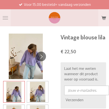
Voor 15.00 besteld= vandaag verzonden
Ga
direct
naar
de
hoofdinhoud
Vintage blouse lila
€ 22,50
Laat het me weten
wanneer dit product
weer op voorraad is.
Verzenden