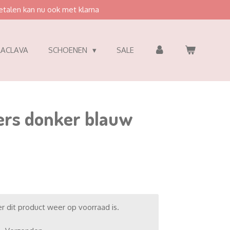
etalen kan nu ook met klarna
LACLAVA
SCHOENEN
SALE
ers donker blauw
 dit product weer op voorraad is.