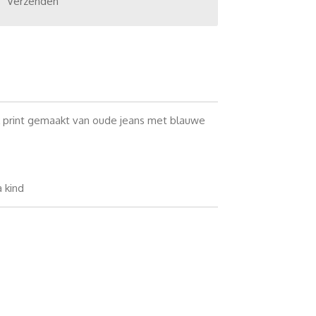
Verzenden
 print gemaakt van oude jeans met blauwe
a kind