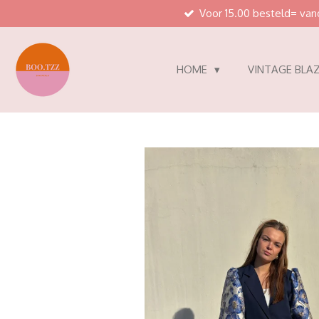
Voor 15.00 besteld= va
Ga
direct
naar
de
HOME
VINTAGE BLAZ
hoofdinhoud