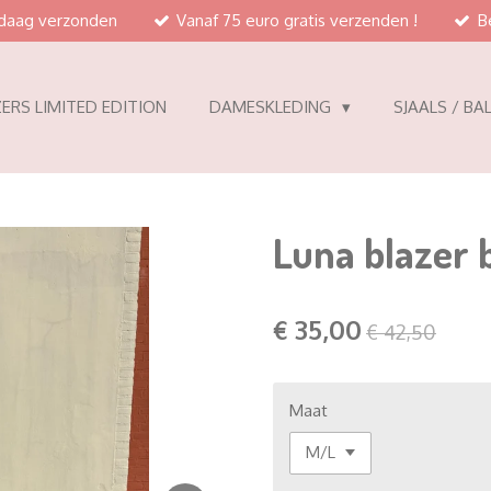
ndaag verzonden
Vanaf 75 euro gratis verzenden !
B
ERS LIMITED EDITION
DAMESKLEDING
SJAALS / BA
Luna blazer 
€ 35,00
€ 42,50
Maat