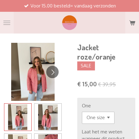
Voor 15.00 besteld= vandaag verzonden
Ga
direct
naar
de
hoofdinhoud
Jacket
roze/oranje
SALE
€ 15,00
€ 39,95
One
Laat het me weten
wanneer dit product