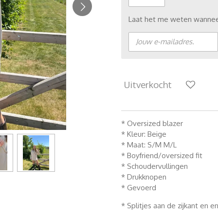
Laat het me weten wanneer
Uitverkocht
* Oversized blazer
* Kleur: Beige
* Maat: S/M M/L
* Boyfriend/oversized fit
* Schoudervullingen
* Drukknopen
* Gevoerd
* Splitjes aan de zijkant en 