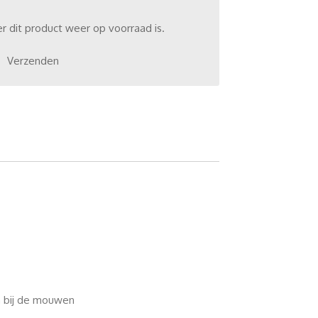
 dit product weer op voorraad is.
Verzenden
en bij de mouwen