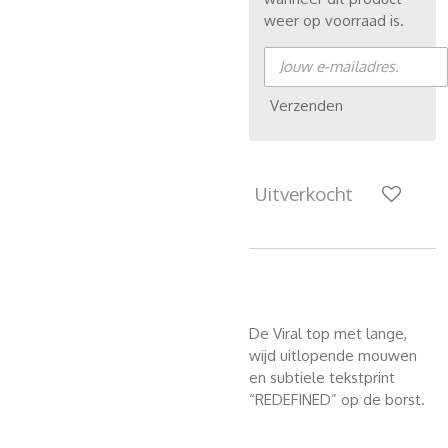
weer op voorraad is.
Verzenden
Uitverkocht
De Viral top met lange,
wijd uitlopende mouwen
en subtiele tekstprint
“REDEFINED” op de borst.