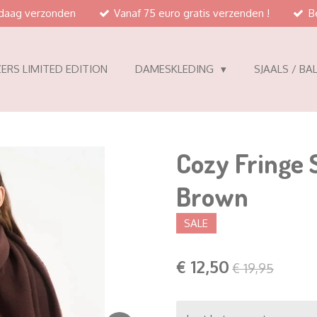
ndaag verzonden
Vanaf 75 euro gratis verzenden !
B
ERS LIMITED EDITION
DAMESKLEDING
SJAALS / BA
Cozy Fringe 
Brown
SALE
€ 12,50
€ 19,95