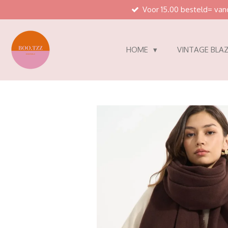
Voor 15.00 besteld= va
Ga
direct
naar
de
HOME
VINTAGE BLAZ
hoofdinhoud