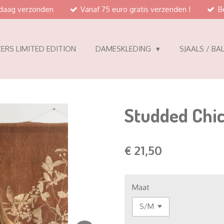
ndaag verzonden
Vanaf 75 euro gratis verzenden !
B
ERS LIMITED EDITION
DAMESKLEDING
SJAALS / BA
Studded Chic
€ 21,50
Maat